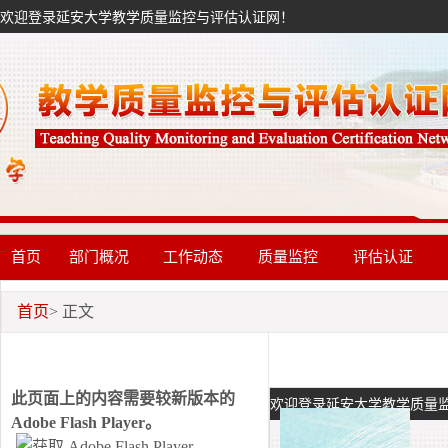
欢迎登录延安大学教学质量监控与评估认证网！
首页
部门概况
工作动态
质量监控
评估认证
首页
> 正文
此页面上的内容需要较新版本的
Adobe Flash Player。