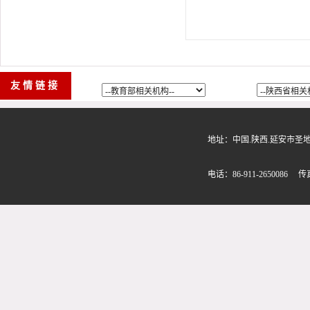
友情链接
地址：中国.陕西.延安市圣地路580
电话：86-911-2650086 传真：