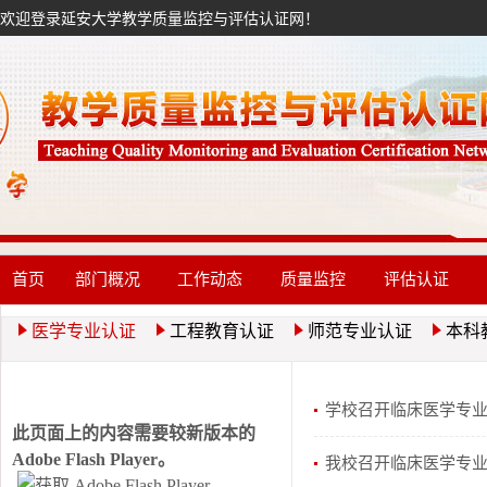
欢迎登录延安大学教学质量监控与评估认证网！
首页
部门概况
工作动态
质量监控
评估认证
医学专业认证
工程教育认证
师范专业认证
本科
学校召开临床医学专
此页面上的内容需要较新版本的
Adobe Flash Player。
我校召开临床医学专