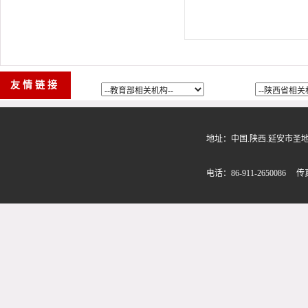
友情链接
地址：中国.陕西.延安市圣地路580
电话：86-911-2650086 传真：