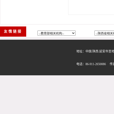
友情链接
地址：中国.陕西.延安市圣地路580
电话：86-911-2650086 传真：