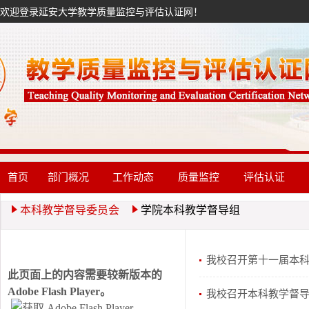
欢迎登录延安大学教学质量监控与评估认证网！
首页
部门概况
工作动态
质量监控
评估认证
本科教学督导委员会
学院本科教学督导组
我校召开第十一届本科
此页面上的内容需要较新版本的
Adobe Flash Player。
我校召开本科教学督